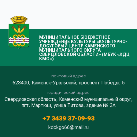
МУНИЦИПАЛЬНОЕ БЮДЖЕТНОЕ
УЧРЕЖДЕНИЕ КУЛЬТУРЫ «КУЛЬТУРНО-
ДОСУГОВЫЙ ЦЕНТР КАМЕНСКОГО
МУНИЦИПАЛЬНОГО ОКРУГА
СВЕРДЛОВСКОЙ ОБЛАСТИ» (МБУК «КДЦ
КМО»)
почтовый адрес
623400, Каменск-Уральский, проспект Победы, 5
юридический адрес
Свердловская область, Каменский муниципальный округ,
пгт. Мартюш, улица Титова, здание № 3А
+7 3439 37-09-93
kdckgo66@mail.ru