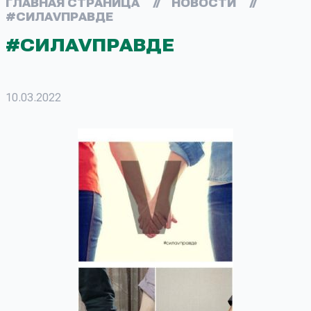
ГЛАВНАЯ СТРАНИЦА
//
НОВОСТИ
//
#СИЛАVПРАВДЕ
#СИЛАVПРАВДЕ
10.03.2022