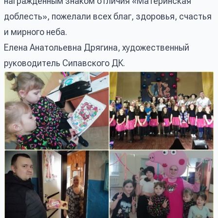
награжденным знаком отличия «Материнская
доблесть», пожелали всех благ, здоровья, счастья
и мирного неба.
Елена Анатольевна Дрягина, художественный
руководитель Сипавского ДК.