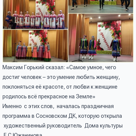
Максим Горький сказал: «Самое умное, чего
достиг человек – это умение любить женщину,
поклоняться её красоте, от любви к женщине
родилось всё прекрасное на Земле»
Именно с этих слов, началась праздничная
программа в Сосновском ДК, которую открыла
художественный руководитель Дома культуры
Е.С.Южанинова.