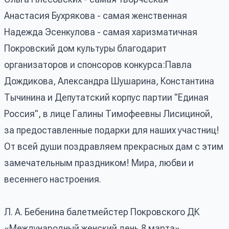
Анастасия Бухрякова - самая женственная
Надежда Эсенкулова - самая харизматичная
Покровский дом культуры благодарит
организаторов и спонсоров конкурса:Павла
Дождикова, Александра Шушарина, Константина
Тычинина и Депутатский корпус партии "Единая
Россия", в лице Галины Тимофеевны Лисициной,
за предоставленные подарки для наших участниц!
От всей души поздравляем прекрасных дам с этим
замечательным праздником! Мира, любви и
весеннего настроения.
Л. А. Бебенина балетмейстер Покровского ДК
«Международный женский день 8 марта»