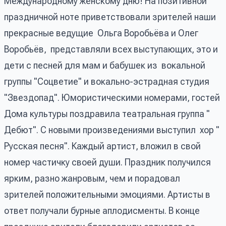
Международному женскому дню! На позитивной
праздничной ноте приветствовали зрителей наши
прекрасные ведущие Ольга Воробьёва и Олег
Воробьёв, представляли всех выступающих, это и
дети с песней для мам и бабушек из вокальной
группы "Соцветие" и вокально-эстрадная студия
"Звездопад". Юмористическими номерами, гостей
Дома культуры поздравила театральная группа "
Дебют". С новыми произведениями выступил хор "
Русская песня". Каждый артист, вложил в свой
номер частичку своей души. Праздник получился
ярким, разно жанровым, чем и порадовал
зрителей положительными эмоциями. Артисты в
ответ получали бурные аплодисменты. В конце