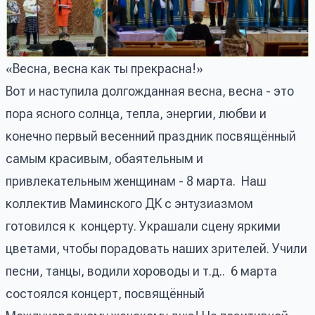
«Весна, весна как ты прекрасна!»
Вот и наступила долгожданная весна, весна - это
пора ясного солнца, тепла, энергии, любви и
конечно первый весенний праздник посвящённый
самым красивым, обаятельным и
привлекательным женщинам - 8 марта. Наш
коллектив Маминского ДК с энтузиазмом
готовился к концерту. Украшали сцену яркими
цветами, чтобы порадовать наших зрителей. Учили
песни, танцы, водили хороводы и т.д.. 6 марта
состоялся концерт, посвящённый