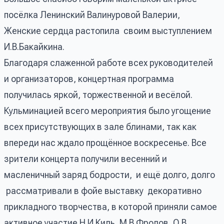
посёлка Ленинский Валинуровой Валерии,
Женские сердца растопила своим выступлением
И.В.Бакайкина.
Благодаря слаженной работе всех руководителей
и организаторов, концертная программа
получилась яркой, торжественной и весёлой.
Кульминацией всего мероприятия было угощение
всех присутствующих в зале блинами, так как
впереди нас ждало прощённое воскресенье. Все
зрители концерта получили весенний и
масленичный заряд бодрости, и ещё долго, долго
рассматривали в фойе выставку декоративно
прикладного творчества, в которой приняли самое
активное участие Н.И.Киль, М.В.Фролов, О.В