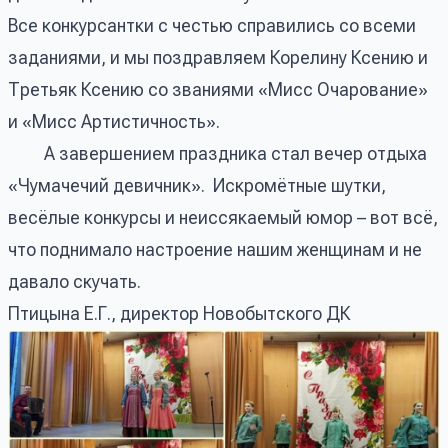
Все конкурсантки с честью справились со всеми
заданиями, и мы поздравляем Корелину Ксению и
Третьяк Ксению со званиями «Мисс Очарование»
и «Мисс Артистичность».
А завершением праздника стал вечер отдыха
«Чумачечий девичник». Искромётные шутки,
весёлые конкурсы и неиссякаемый юмор – вот всё,
что поднимало настроение нашим женщинам и не
давало скучать.
Птицына Е.Г., директор Новобытского ДК