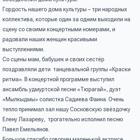
Гордость нашего дома культуры – три народных
коллектива, которые один за одним выходили на
сцену со своими концертными номерами, и
радовали наших женщин красивыми
выступлениями.
Со сцены мам, бабушек и своих сестёр
поздравляли дети танцевальной группы «Краски
ритма». В концертной программе выступил
ансамбль удмуртской песни «Тюрагай», дуэт
«Мылкыдмы» солистка Садиева Фаина. Очень
тепло принимал зал нашу Сосновскую звёздочку
Елену Лазареву, трогательно исполнил песню
Павел Емельянов.
Большое спасибо говорим маленькой актрисе