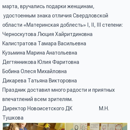
марта, вручались подарки женщинам,
удостоенным знака отличия Свердловской
области «Материнская доблесть» I, II, III степени:
Черноскутова Люция Хайритдиновна
Калистратова Тамара Васильевна
Кузьмина Марина Анатольевна
Дегтянникова Юлия Фаритовна
Бобина Олеся Михайловна
Дикарева Татьяна Викторовна
Праздник доставил много радости и приятных
впечатлений всем зрителям.
Директор Новоисетского ДК М.Н.
Тушкова