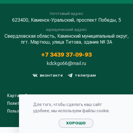
почтовый адрес
623400, Каменск-Уральский, проспект Победы, 5
юридический адрес
Свердловская область, Каменский муниципальный округ,
пгт. Мартюш, улица Титова, здание № 3А
+7 3439 37-09-93
kdckgo66@mail.ru
вконтакте
телеграм
Карта сайта
Политика конфиденциальности
Для того, чтобы сделать наш сайт
удобнее, мы используем файлы cookie.
Пользовательское соглашение
ХОРОШО
Сайт сделан Легко