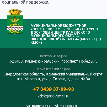
социальной поддержки.
МУНИЦИПАЛЬНОЕ БЮДЖЕТНОЕ
УЧРЕЖДЕНИЕ КУЛЬТУРЫ «КУЛЬТУРНО-
ДОСУГОВЫЙ ЦЕНТР КАМЕНСКОГО
МУНИЦИПАЛЬНОГО ОКРУГА
СВЕРДЛОВСКОЙ ОБЛАСТИ» (МБУК «КДЦ
КМО»)
почтовый адрес
623400, Каменск-Уральский, проспект Победы, 5
юридический адрес
Свердловская область, Каменский муниципальный округ,
пгт. Мартюш, улица Титова, здание № 3А
+7 3439 37-09-93
kdckgo66@mail.ru
вконтакте
телеграм