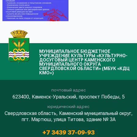
МУНИЦИПАЛЬНОЕ БЮДЖЕТНОЕ
УЧРЕЖДЕНИЕ КУЛЬТУРЫ «КУЛЬТУРНО-
ДОСУГОВЫЙ ЦЕНТР КАМЕНСКОГО
МУНИЦИПАЛЬНОГО ОКРУГА
СВЕРДЛОВСКОЙ ОБЛАСТИ» (МБУК «КДЦ
КМО»)
почтовый адрес
623400, Каменск-Уральский, проспект Победы, 5
юридический адрес
Свердловская область, Каменский муниципальный округ,
пгт. Мартюш, улица Титова, здание № 3А
+7 3439 37-09-93