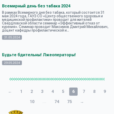
Всемирный день без табака 2024
В рамках Всемирного дня без табака, который состоится 31
мая 2024 года, ГАУЗ СО «Центр общественного здоровья и
медицинской профилактики» проводит для жителей
Свердловской области семинар «Эффективный отказ от
курения». Семинар проводит Максимов Дмитрий Михайлович,
доцент кафедры профилактической и...
31.05.2024
Будьте бдительны! Лжеоператоры!
29.05.2024
←
1
2
3
4
5
6
7
8
9
10
...
74
75
→