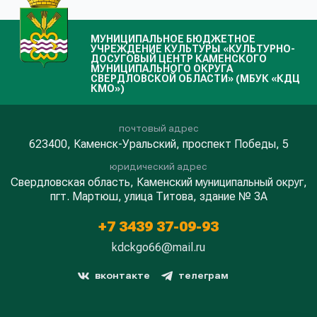
МУНИЦИПАЛЬНОЕ БЮДЖЕТНОЕ
УЧРЕЖДЕНИЕ КУЛЬТУРЫ «КУЛЬТУРНО-
ДОСУГОВЫЙ ЦЕНТР КАМЕНСКОГО
МУНИЦИПАЛЬНОГО ОКРУГА
СВЕРДЛОВСКОЙ ОБЛАСТИ» (МБУК «КДЦ
КМО»)
почтовый адрес
623400, Каменск-Уральский, проспект Победы, 5
юридический адрес
Свердловская область, Каменский муниципальный округ,
пгт. Мартюш, улица Титова, здание № 3А
+7 3439 37-09-93
kdckgo66@mail.ru
вконтакте
телеграм