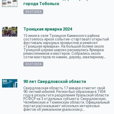
города Тобольск
05.07.2024
Троицкая ярмарка 2024
15 июня в селе Троицкое Каменского района
состоялось яркое событие-стартовал I открытый
фестиваль народных промыслов и ремёсел
«Троицкая ярмарка». На большой поляне около
Троицкой церкви широко раскинулась Ярмарка
ремесленников и мастеров. Собрались около
сотни мастеров по камню, дереву, ювелирному...
03.07.2024
90 лет Свердловской области
Свердловская область 17 января отметит свой
90-летний юбилей. Регион был образован в 1934
году в результате разделения Уральской области
РСФСР на 3 отдельных субъекта: Свердловскую,
Челябинскую и Тюменскую области. Официальный
портал рассказывает несколько интересных
фактов об уникальном уральском р...