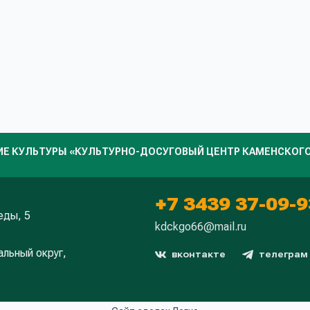
 КУЛЬТУРЫ «КУЛЬТУРНО-ДОСУГОВЫЙ ЦЕНТР КАМЕНСКОГО
+7 3439 37-09-9
еды, 5
kdckgo66@mail.ru
льный округ,
вконтакте
телеграм