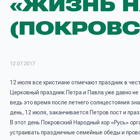
«ЖИЗНЬ Н
(ПОКРОВС
12.07.2017
12 июля все христиане отмечают праздник в чест
Церковный праздник Петра и Павла уже давно не
ведь это время после летнего солнцестояния зн
день, 12 июля, заканчивается Петров пост и пра
В этот день Покровский Народный хор «Русь» о
устраивать праздничные семейные обеды и прово