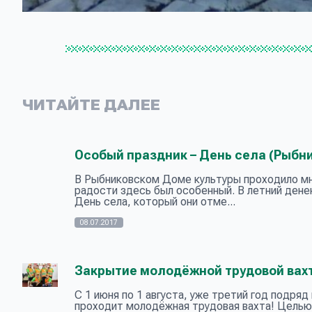
ЧИТАЙТЕ ДАЛЕЕ
Особый праздник – День села (Рыбни
В Рыбниковском Доме культуры проходило мно
радости здесь был особенный. В летний дене
День села, который они отме...
08.07.2017
Закрытие молодёжной трудовой вахт
С 1 июня по 1 августа, уже третий год подря
проходит молодёжная трудовая вахта! Целью,