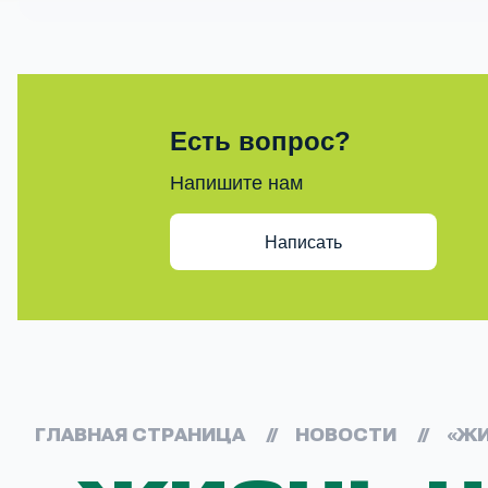
Есть вопрос?
Напишите нам
Написать
ГЛАВНАЯ СТРАНИЦА
//
НОВОСТИ
//
«ЖИ