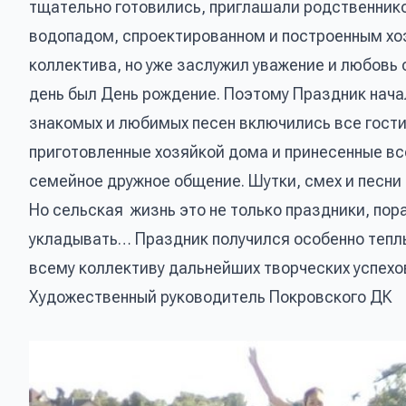
тщательно готовились, приглашали родственников
водопадом, спроектированном и построенным хо
коллектива, но уже заслужил уважение и любовь 
день был День рождение. Поэтому Праздник начал
знакомых и любимых песен включились все гости 
приготовленные хозяйкой дома и принесенные вс
семейное дружное общение. Шутки, смех и песни 
Но сельская жизнь это не только праздники, пора
укладывать… Праздник получился особенно теплы
всему коллективу дальнейших творческих успехо
Художественный руководитель Покровского 