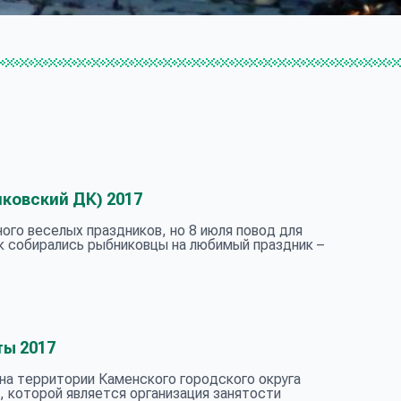
ковский ДК) 2017
го веселых праздников, но 8 июля повод для
к собирались рыбниковцы на любимый праздник –
ы 2017
д на территории Каменского городского округа
 которой является организация занятости