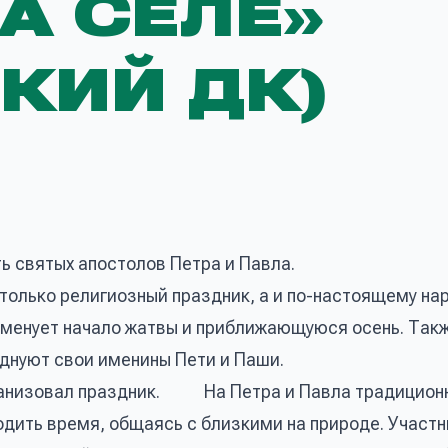
А СЕЛЕ»
КИЙ ДК)
ь святых апостолов Петра и Павла.
 только религиозный праздник, а и по-настоящему на
аменует начало жатвы и приближающуюся осень. Такж
зднуют свои именины Пети и Паши.
рганизовал праздник. На Петра и Павла традицион
дить время, общаясь с близкими на природе. Участн