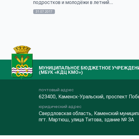
подростков и молодёжи в летний...
31.07.2017
МУНИЦИПАЛЬНОЕ БЮДЖЕТНОЕ УЧРЕЖДЕНИЕ
(МБУК «КДЦ КМО»)
почтовый адрес
623400, Каменск-Уральский, проспект Поб
юридический адрес
Свердловская область, Каменский муниципа
пгт. Мартюш, улица Титова, здание № 3А