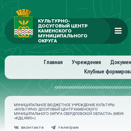
КУЛЬТУРНО-
ДОСУГОВЫЙ ЦЕНТР
КАМЕНСКОГО
МУНИЦИПАЛЬНОГО
ОКРУГА
Главная
Учреждения
Докуме
Клубные формиров
МУНИЦИПАЛЬНОЕ БЮДЖЕТНОЕ УЧРЕЖДЕНИЕ КУЛЬТУРЫ
«КУЛЬТУРНО-ДОСУГОВЫЙ ЦЕНТР КАМЕНСКОГО
МУНИЦИПАЛЬНОГО ОКРУГА СВЕРДЛОВСКОЙ ОБЛАСТИ» (МБУК
«КДЦ КМО»)
вконтакте
телеграм