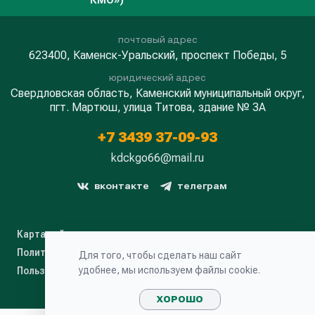
КМО»)
почтовый адрес
623400, Каменск-Уральский, проспект Победы, 5
юридический адрес
Свердловская область, Каменский муниципальный округ,
пгт. Мартюш, улица Титова, здание № 3А
+7 3439 37-09-93
kdckgo66@mail.ru
вконтакте
телеграм
Карта сайта
Политика конфиденциальности
Для того, чтобы сделать наш сайт
удобнее, мы используем файлы cookie.
Пользовательское соглашение
ХОРОШО