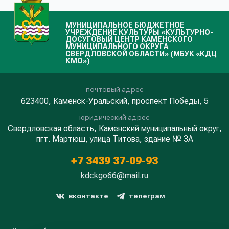
МУНИЦИПАЛЬНОЕ БЮДЖЕТНОЕ
УЧРЕЖДЕНИЕ КУЛЬТУРЫ «КУЛЬТУРНО-
ДОСУГОВЫЙ ЦЕНТР КАМЕНСКОГО
МУНИЦИПАЛЬНОГО ОКРУГА
СВЕРДЛОВСКОЙ ОБЛАСТИ» (МБУК «КДЦ
КМО»)
почтовый адрес
623400, Каменск-Уральский, проспект Победы, 5
юридический адрес
Свердловская область, Каменский муниципальный округ,
пгт. Мартюш, улица Титова, здание № 3А
+7 3439 37-09-93
kdckgo66@mail.ru
вконтакте
телеграм