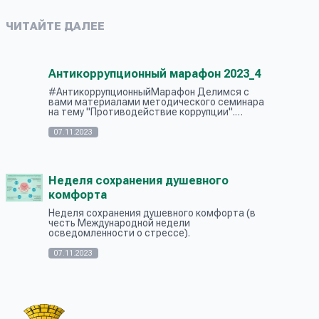
ЧИТАЙТЕ ДАЛЕЕ
Антикоррупционный марафон 2023_4
#АнтикоррупционныйМарафон Делимся с
вами материалами методического семинара
на тему "Противодействие коррупции".
Следите за информационными постами!
Будьте в курсе!
07.11.2023
Неделя сохранения душевного
комфорта
Неделя сохранения душевного комфорта (в
честь Международной недели
осведомленности о стрессе).
07.11.2023