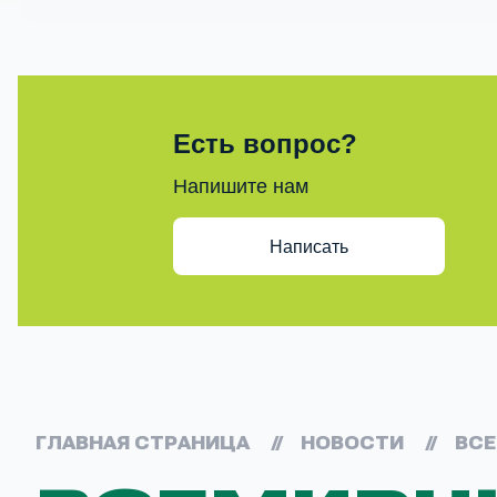
Есть вопрос?
Напишите нам
Написать
ГЛАВНАЯ СТРАНИЦА
//
НОВОСТИ
//
ВСЕ