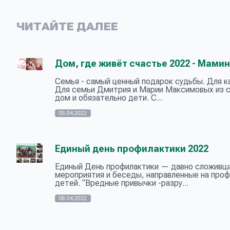
ЧИТАЙТЕ ДАЛЕЕ
Дом, где живёт счастье 2022 - Мами
Семья - самый ценный подарок судьбы. Для ка
Для семьи Дмитрия и Марии Максимовых из с
дом и обязательно дети. С...
05.04.2022
Единый день профилактики 2022
Единый День профилактики — давно сложивша
мероприятия и беседы, направленные на проф
детей. “Вредные привычки -разру...
08.04.2022