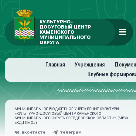
КУЛЬТУРНО-
ДОСУГОВЫЙ ЦЕНТР
КАМЕНСКОГО
МУНИЦИПАЛЬНОГО
ОКРУГА
Главная
Учреждения
Докуме
Клубные формиров
МУНИЦИПАЛЬНОЕ БЮДЖЕТНОЕ УЧРЕЖДЕНИЕ КУЛЬТУРЫ
«КУЛЬТУРНО-ДОСУГОВЫЙ ЦЕНТР КАМЕНСКОГО
МУНИЦИПАЛЬНОГО ОКРУГА СВЕРДЛОВСКОЙ ОБЛАСТИ» (МБУК
«КДЦ КМО»)
вконтакте
телеграм