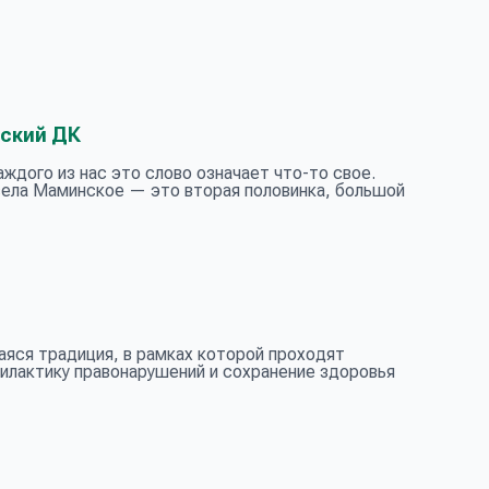
нский ДК
ждого из нас это слово означает что-то свое.
ела Маминское — это вторая половинка, большой
яся традиция, в рамках которой проходят
илактику правонарушений и сохранение здоровья