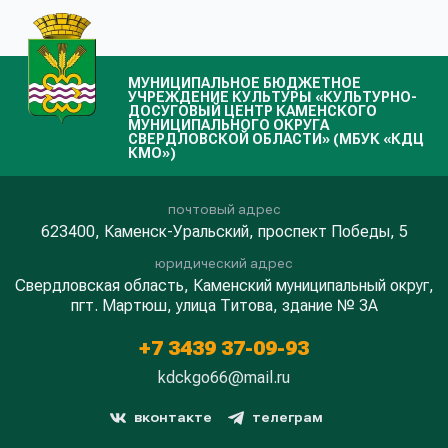
МУНИЦИПАЛЬНОЕ БЮДЖЕТНОЕ
УЧРЕЖДЕНИЕ КУЛЬТУРЫ «КУЛЬТУРНО-
ДОСУГОВЫЙ ЦЕНТР КАМЕНСКОГО
МУНИЦИПАЛЬНОГО ОКРУГА
СВЕРДЛОВСКОЙ ОБЛАСТИ» (МБУК «КДЦ
КМО»)
почтовый адрес
623400, Каменск-Уральский, проспект Победы, 5
юридический адрес
Свердловская область, Каменский муниципальный округ,
пгт. Мартюш, улица Титова, здание № 3А
+7 3439 37-09-93
kdckgo66@mail.ru
вконтакте
телеграм