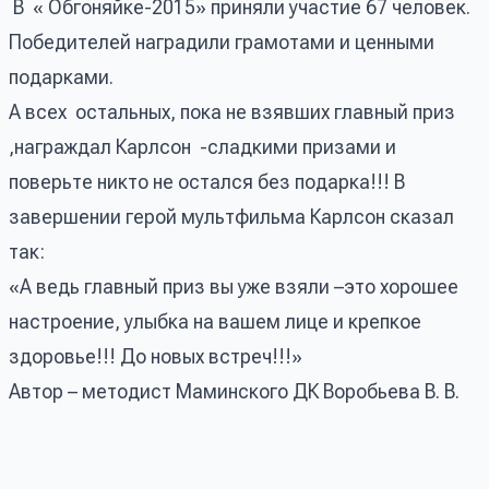
В « Обгоняйке-2015» приняли участие 67 человек.
Победителей наградили грамотами и ценными
подарками.
А всех остальных, пока не взявших главный приз
,награждал Карлсон -сладкими призами и
поверьте никто не остался без подарка!!! В
завершении герой мультфильма Карлсон сказал
так:
«А ведь главный приз вы уже взяли –это хорошее
настроение, улыбка на вашем лице и крепкое
здоровье!!! До новых встреч!!!»
Автор – методист Маминского ДК Воробьева В. В.