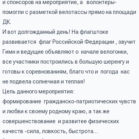
и спонсоров на мероприятие, а волонтеры-
помогли с разметкой велотассы прямо на площади
ДК.
И вот долгожданный день! На флагштоке
развивается флаг Российской Федерации , звучит
Гимн и ведущие объявляют о начале велогонки,
все участники построились в большую шеренгу и
готовы к соревнованиям, благо что и погода нас
не подвела солнечная и теплая!
Цель данного мероприятия:
формирование гражданско-патриотических чувств
и любви к своему родному краю, а так же
совершенствование и развитее физических
качеств -сила, ловкость, быстрота…