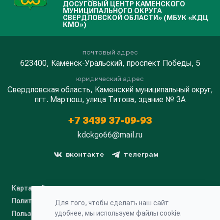
ДОСУГОВЫЙ ЦЕНТР КАМЕНСКОГО
МУНИЦИПАЛЬНОГО ОКРУГА
СВЕРДЛОВСКОЙ ОБЛАСТИ» (МБУК «КДЦ
КМО»)
почтовый адрес
623400, Каменск-Уральский, проспект Победы, 5
юридический адрес
Свердловская область, Каменский муниципальный округ,
пгт. Мартюш, улица Титова, здание № 3А
+7 3439 37-09-93
kdckgo66@mail.ru
вконтакте
телеграм
Карта сайта
Политика конфиденциальности
Для того, чтобы сделать наш сайт
удобнее, мы используем файлы cookie.
Пользовательское соглашение