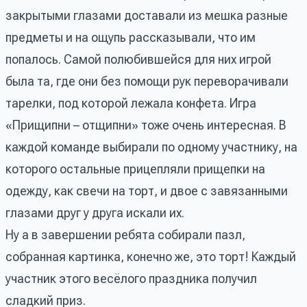
закрытыми глазами доставали из мешка разные
предметы и на ощупь рассказывали, что им
попалось. Самой полюбившейся для них игрой
была та, где они без помощи рук переворачивали
тарелки, под которой лежала конфета. Игра
«Прищипни – отщипни» тоже очень интересная. В
каждой команде выбирали по одному участнику, на
которого остальные прицепляли прищепки на
одежду, как свечи на торт, и двое с завязанными
глазами друг у друга искали их.
Ну а в завершении ребята собирали пазл,
собранная картинка, конечно же, это торт! Каждый
участник этого весёлого праздника получил
сладкий приз.