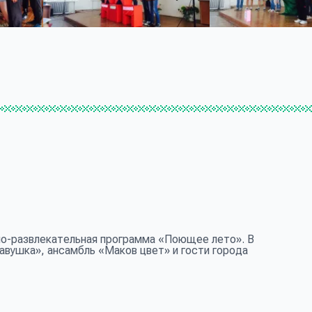
о-развлекательная программа «Поющее лето». В
вушка», ансамбль «Маков цвет» и гости города