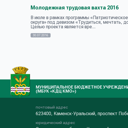
Молодежная трудовая вахта 2016
В июле в рамках программы «Патриотическое
округа» под девизом «Трудиться, мечтать, д
Целью проекта является вре...
30.07.2016
МУНИЦИПАЛЬНОЕ БЮДЖЕТНОЕ УЧРЕЖДЕНИЕ
(МБУК «КДЦ КМО»)
почтовый адрес
623400, Каменск-Уральский, проспект Поб
юридический адрес