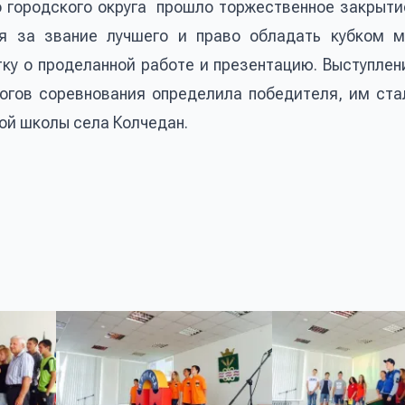
о городского округа прошло торжественное закрыти
ся за звание лучшего и право обладать кубком 
тку о проделанной работе и презентацию. Выступлен
огов соревнования определила победителя, им ста
й школы села Колчедан.