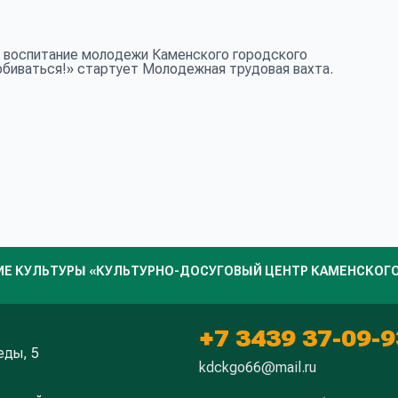
 воспитание молодежи Каменского городского
обиваться!» стартует Молодежная трудовая вахта.
 КУЛЬТУРЫ «КУЛЬТУРНО-ДОСУГОВЫЙ ЦЕНТР КАМЕНСКОГО
+7 3439 37-09-9
еды, 5
kdckgo66@mail.ru