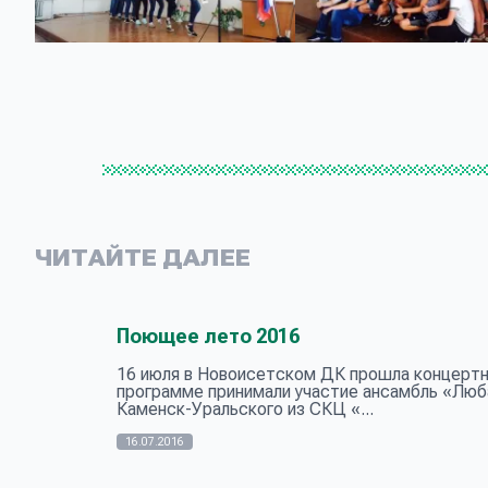
ЧИТАЙТЕ ДАЛЕЕ
Поющее лето 2016
16 июля в Новоисетском ДК прошла концертн
программе принимали участие ансамбль «Люба
Каменск-Уральского из СКЦ «...
16.07.2016