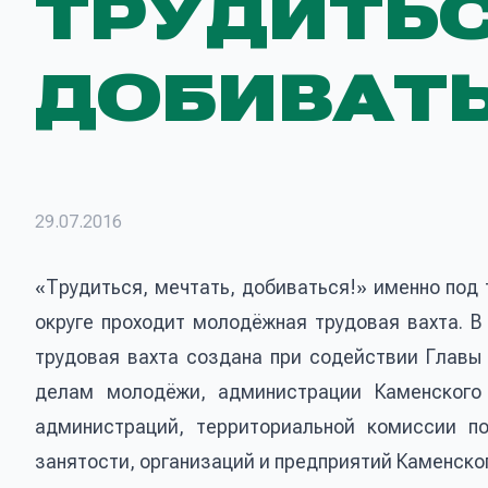
ТРУДИТЬС
ДОБИВАТЬ
29.07.2016
«Трудиться, мечтать, добиваться!» именно под
округе проходит молодёжная трудовая вахта. В
трудовая вахта создана при содействии Главы 
делам молодёжи, администрации Каменского г
администраций, территориальной комиссии п
занятости, организаций и предприятий Каменског