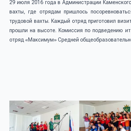
29 июля 2016 года в Администрации Каменског
вахты, где отрядам пришлось посоревновать
трудовой вахты. Каждый отряд приготовил визи
прошли на высоте. Комиссия по подведению ит
отряд «Максимум» Средней общеобразовательно