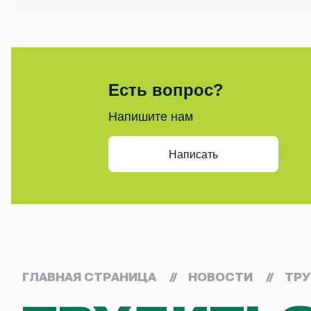
Есть вопрос?
Напишите нам
Написать
ГЛАВНАЯ СТРАНИЦА
//
НОВОСТИ
//
ТРУ