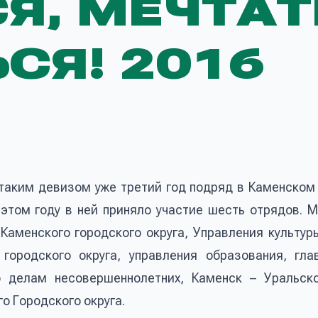
Я, МЕЧТАТ
СЯ! 2016
 таким девизом уже третий год подряд в Каменском
 этом году в ней приняло участие шесть отрядов. 
Каменского городского округа, Управления культуры
ородского округа, управления образования, гла
о делам несовершеннолетних, Каменск – Уральск
о Городского округа.