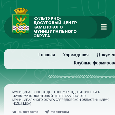
КУЛЬТУРНО-
ДОСУГОВЫЙ ЦЕНТР
КАМЕНСКОГО
МУНИЦИПАЛЬНОГО
ОКРУГА
Главная
Учреждения
Докуме
Клубные формиров
МУНИЦИПАЛЬНОЕ БЮДЖЕТНОЕ УЧРЕЖДЕНИЕ КУЛЬТУРЫ
«КУЛЬТУРНО-ДОСУГОВЫЙ ЦЕНТР КАМЕНСКОГО
МУНИЦИПАЛЬНОГО ОКРУГА СВЕРДЛОВСКОЙ ОБЛАСТИ» (МБУК
«КДЦ КМО»)
вконтакте
телеграм