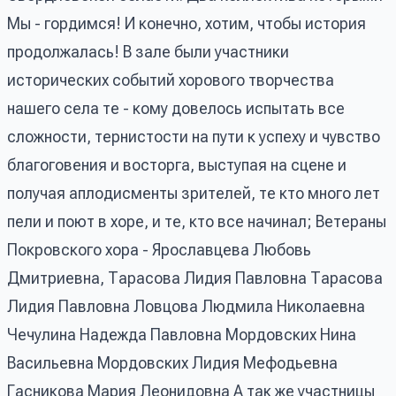
Мы - гордимся! И конечно, хотим, чтобы история
продолжалась! В зале были участники
исторических событий хорового творчества
нашего села те - кому довелось испытать все
сложности, тернистости на пути к успеху и чувство
благоговения и восторга, выступая на сцене и
получая аплодисменты зрителей, те кто много лет
пели и поют в хоре, и те, кто все начинал; Ветераны
Покровского хора - Ярославцева Любовь
Дмитриевна, Тарасова Лидия Павловна Тарасова
Лидия Павловна Ловцова Людмила Николаевна
Чечулина Надежда Павловна Мордовских Нина
Васильевна Мордовских Лидия Мефодьевна
Гасникова Мария Леонидовна А так же участницы