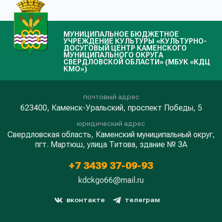
МУНИЦИПАЛЬНОЕ БЮДЖЕТНОЕ
УЧРЕЖДЕНИЕ КУЛЬТУРЫ «КУЛЬТУРНО-
ДОСУГОВЫЙ ЦЕНТР КАМЕНСКОГО
МУНИЦИПАЛЬНОГО ОКРУГА
СВЕРДЛОВСКОЙ ОБЛАСТИ» (МБУК «КДЦ
КМО»)
почтовый адрес
623400, Каменск-Уральский, проспект Победы, 5
юридический адрес
Свердловская область, Каменский муниципальный округ,
пгт. Мартюш, улица Титова, здание № 3А
+7 3439 37-09-93
kdckgo66@mail.ru
вконтакте
телеграм