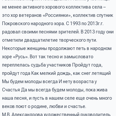
не менее активного хорового коллектива села –
это хор ветеранов «Россиянки», коллектив спутник
Покровского народного хора. С 1993 по 2013г.г.
радовал своими песнями зрителей. В 2013 году они
отметили двадцатилетие творческого пути.
Некоторые женщины продолжают петь в народном
хоре «Русь». Вот так тесно и замысловато
переплелась судьба участников Пройдут года,
пройдут года Как мелкий дождь, как снег летящий
Мы будем молоды всегда И нету возраста у
Счастья Да мы всегда будем молоды, пока жива
наша песня, и пусть в нашем селе еще очень много
веков поют о родине, любви и счастье.
М.В. Александрова художественный руководитель