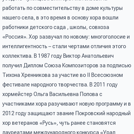
работать по совместительству в доме культуры
нашего села, в это время в основу хора вошли
работники детского сада , школы, совхоза
«Россия». Хор зазвучал по новому: многоголосие и
интеллигентность – стали чертами отличия этого
коллектива. В 1987 году Виктор Анатольевич
получил Диплом Союза Композиторов за подписью
Тихона Хренникова за участие во II Всесоюзном
фестивале народного творчества. В 2011 году
хормейстер Ольга Васильевна Попова с
участниками хора разучивают новую программу и в
2012 году защищают звание Покровский народный
хор ветеранов «Русь», чуть ранее становятся
лауреатами международного конкурса «Урал