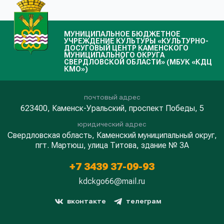
МУНИЦИПАЛЬНОЕ БЮДЖЕТНОЕ
УЧРЕЖДЕНИЕ КУЛЬТУРЫ «КУЛЬТУРНО-
ДОСУГОВЫЙ ЦЕНТР КАМЕНСКОГО
МУНИЦИПАЛЬНОГО ОКРУГА
СВЕРДЛОВСКОЙ ОБЛАСТИ» (МБУК «КДЦ
КМО»)
почтовый адрес
623400, Каменск-Уральский, проспект Победы, 5
юридический адрес
Свердловская область, Каменский муниципальный округ,
пгт. Мартюш, улица Титова, здание № 3А
+7 3439 37-09-93
kdckgo66@mail.ru
вконтакте
телеграм