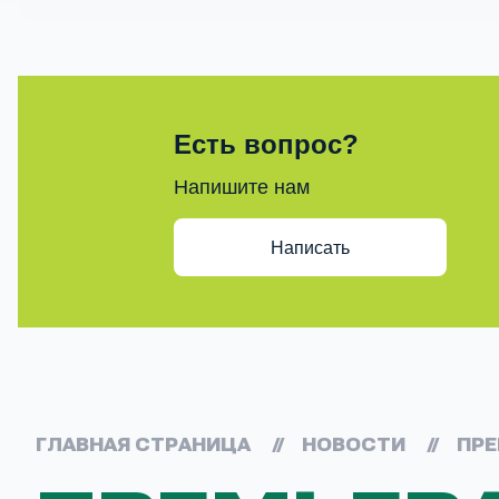
Есть вопрос?
Напишите нам
Написать
ГЛАВНАЯ СТРАНИЦА
//
НОВОСТИ
//
ПРЕ