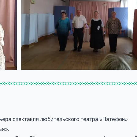
мьера спектакля любительского театра «Патефон»
ья».