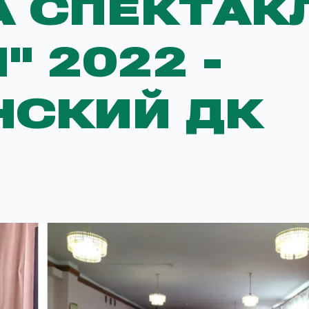
 СПЕКТАК
 2022 -
НСКИЙ ДК