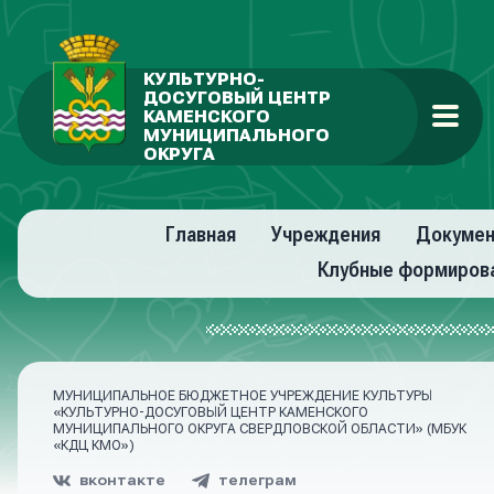
КУЛЬТУРНО-
ДОСУГОВЫЙ ЦЕНТР
КАМЕНСКОГО
МУНИЦИПАЛЬНОГО
ОКРУГА
Главная
Учреждения
Докуме
Клубные формиров
МУНИЦИПАЛЬНОЕ БЮДЖЕТНОЕ УЧРЕЖДЕНИЕ КУЛЬТУРЫ
«КУЛЬТУРНО-ДОСУГОВЫЙ ЦЕНТР КАМЕНСКОГО
МУНИЦИПАЛЬНОГО ОКРУГА СВЕРДЛОВСКОЙ ОБЛАСТИ» (МБУК
«КДЦ КМО»)
вконтакте
телеграм