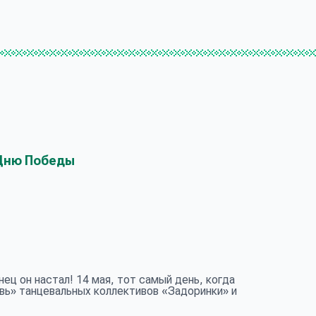
Дню Победы
нец он настал! 14 мая, тот самый день, когда
ь» танцевальных коллективов «Задоринки» и