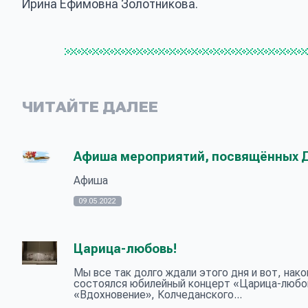
Ирина Ефимовна Золотникова.
ЧИТАЙТЕ ДАЛЕЕ
Афиша мероприятий, посвящённых 
Афиша
09.05.2022
Царица-любовь!
Мы все так долго ждали этого дня и вот, нако
состоялся юбилейный концерт «Царица-любов
«Вдохновение», Колчеданского...