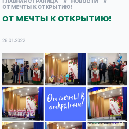
ГЛАВНАЯ СТРАНИЦА
//
НОВОСТИ
//
ОТ МЕЧТЫ К ОТКРЫТИЮ!
ОТ МЕЧТЫ К ОТКРЫТИЮ!
28.01.2022