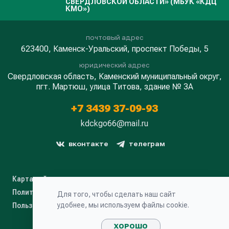
СВЕРДЛОВСКОЙ ОБЛАСТИ» (МБУК «КДЦ
КМО»)
почтовый адрес
623400, Каменск-Уральский, проспект Победы, 5
юридический адрес
Свердловская область, Каменский муниципальный округ,
пгт. Мартюш, улица Титова, здание № 3А
+7 3439 37-09-93
kdckgo66@mail.ru
вконтакте
телеграм
Карта сайта
Политика конфиденциальности
Для того, чтобы сделать наш сайт
удобнее, мы используем файлы cookie.
Пользовательское соглашение
ХОРОШО