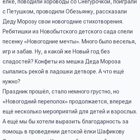
ёлке, поводили хороводы со Снегурочкой, поиграли
с Петушком, проводили Обезьянку, рассказали
Деду Морозу свои новогодние стихотворения.
Ребятишки из Новобытского детского сада спели
песенку «Новогодние мечты». Много было веселья,
игр и забав. Ну, а какой же Новый год без
сладостей? Конфеты из мешка Деда Мороза
сыпались рекой в ладошки детворе. А что ещё
нужно?
Праздник прошёл, стало немного грустно, но
«Новогодний переполох» продолжается, впереди
ещё несколько мероприятий для детей и взрослых.
А ещё мы бы хотели выразить благодарность за
помощь в проведении детской ёлки Шафикову