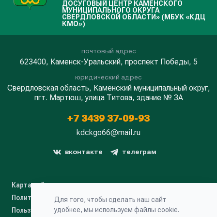
ДОСУГОВЫЙ ЦЕНТР КАМЕНСКОГО
МУНИЦИПАЛЬНОГО ОКРУГА
СВЕРДЛОВСКОЙ ОБЛАСТИ» (МБУК «КДЦ
КМО»)
почтовый адрес
623400, Каменск-Уральский, проспект Победы, 5
юридический адрес
Свердловская область, Каменский муниципальный округ,
пгт. Мартюш, улица Титова, здание № 3А
+7 3439 37-09-93
kdckgo66@mail.ru
вконтакте
телеграм
Карта сайта
Политика конфиденциальности
Для того, чтобы сделать наш сайт
удобнее, мы используем файлы cookie.
Пользовательское соглашение