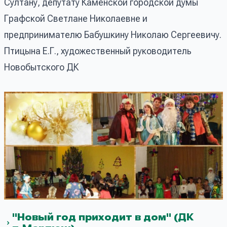
Султану, депутату Каменской городской думы
Графской Светлане Николаевне и
предпринимателю Бабушкину Николаю Сергеевичу.
Птицына Е.Г., художественный руководитель
Новобытского ДК
"Новый год приходит в дом" (ДК