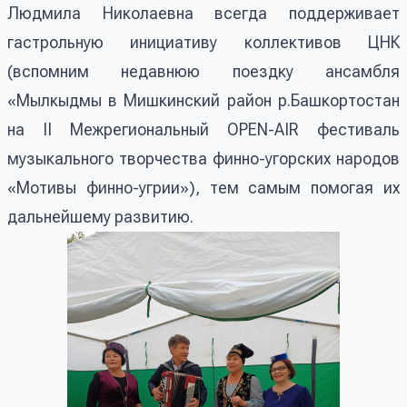
Людмила Николаевна всегда поддерживает
гастрольную инициативу коллективов ЦНК
(вспомним недавнюю поездку ансамбля
«Мылкыдмы в Мишкинский район р.Башкортостан
на II Межрегиональный OPEN-AIR фестиваль
музыкального творчества финно-угорских народов
«Мотивы финно-угрии»), тем самым помогая их
дальнейшему развитию.