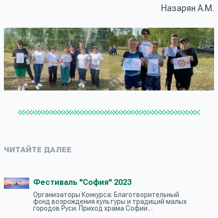
Назарян А.М.
ЧИТАЙТЕ ДАЛЕЕ
Фестиваль "София" 2023
Организаторы Конкурса: Благотворительный
фонд возрождения культуры и традиций малых
городов Руси. Приход храма Софии
Премудрости Божией в Средних Садовниках.