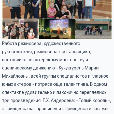
Работа режиссера, художественного
руководителя, режиссера-постановщика,
наставника по актерскому мастерству и
сценическому движению - Кучукгузель Марии
Михайловны, всей группы специалистов и главное
юных актеров - потрясающе талантлива. В одном
спектакле удивительно и лаконично переплелись
три произведения Г.Х. Андерсена: «Голый король»,
«Принцесса на горошине» и «Принцесса и пастух».