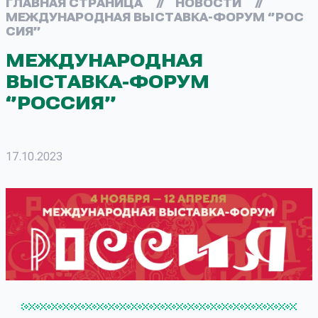
ГЛАВНАЯ СТРАНИЦА
//
НОВОСТИ
//
МЕЖДУНАРОДНАЯ ВЫСТАВКА-ФОРУМ ‘’РОС
СИЯ’’
МЕЖДУНАРОДНАЯ
ВЫСТАВКА-ФОРУМ
‘’РОССИЯ’’
17.10.2023