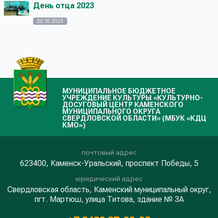
День отца 2023
20.10.2023
МУНИЦИПАЛЬНОЕ БЮДЖЕТНОЕ
УЧРЕЖДЕНИЕ КУЛЬТУРЫ «КУЛЬТУРНО-
ДОСУГОВЫЙ ЦЕНТР КАМЕНСКОГО
МУНИЦИПАЛЬНОГО ОКРУГА
СВЕРДЛОВСКОЙ ОБЛАСТИ» (МБУК «КДЦ
КМО»)
почтовый адрес
623400, Каменск-Уральский, проспект Победы, 5
юридический адрес
Свердловская область, Каменский муниципальный округ,
пгт. Мартюш, улица Титова, здание № 3А