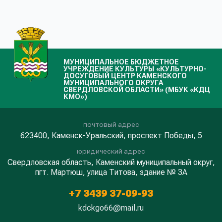
МУНИЦИПАЛЬНОЕ БЮДЖЕТНОЕ
УЧРЕЖДЕНИЕ КУЛЬТУРЫ «КУЛЬТУРНО-
ДОСУГОВЫЙ ЦЕНТР КАМЕНСКОГО
МУНИЦИПАЛЬНОГО ОКРУГА
СВЕРДЛОВСКОЙ ОБЛАСТИ» (МБУК «КДЦ
КМО»)
почтовый адрес
623400, Каменск-Уральский, проспект Победы, 5
юридический адрес
Свердловская область, Каменский муниципальный округ,
пгт. Мартюш, улица Титова, здание № 3А
+7 3439 37-09-93
kdckgo66@mail.ru