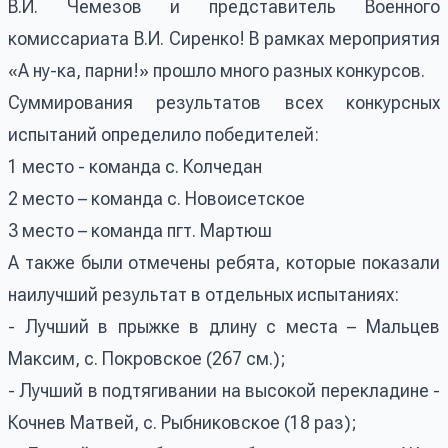
В.И. Чемезов и представитель Военного
комиссариата В.И. Сиренко! В рамках мероприятия
«А ну-ка, парни!» прошло много разных конкурсов.
Суммирования результатов всех конкурсных
испытаний определило победителей:
1 место - команда с. Колчедан
2 место – команда с. Новоисетское
3 место – команда пгт. Мартюш
А также были отмечены ребята, которые показали
наилучший результат в отдельных испытаниях:
- Лучший в прыжке в длину с места – Мальцев
Максим, с. Покровское (267 см.);
- Лучший в подтягивании на высокой перекладине -
Кочнев Матвей, с. Рыбниковское (18 раз);