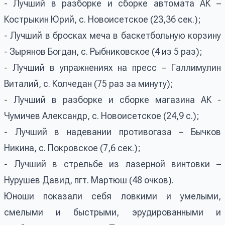
- Лучший в разборке и сборке автомата АК –
Кострыкин Юрий, с. Новоисетское (23,36 сек.);
- Лучший в бросках меча в баскетбольную корзину
- Зырянов Богдан, с. Рыбниковское (4 из 5 раз);
- Лучший в упражнениях на пресс – Галлимулин
Виталий, с. Колчедан (75 раз за минуту);
- Лучший в разборке и сборке магазина АК -
Чумичев Александр, с. Новоисетское (24,9 с.);
- Лучший в надевании противогаза – Бычков
Никина, с. Покровское (7,6 сек.);
- Лучший в стрельбе из лазерной винтовки –
Нурушев Давид, пгт. Мартюш (48 очков).
Юноши показали себя ловкими и умелыми,
смелыми и быстрыми, эрудированными и