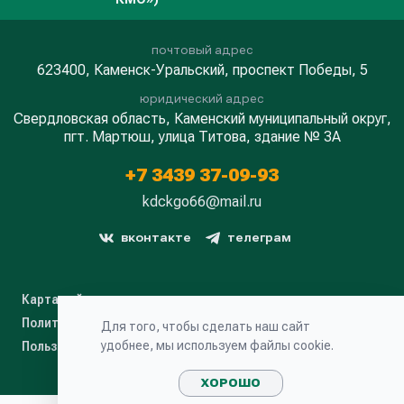
почтовый адрес
623400, Каменск-Уральский, проспект Победы, 5
юридический адрес
Свердловская область, Каменский муниципальный округ,
пгт. Мартюш, улица Титова, здание № 3А
+7 3439 37-09-93
kdckgo66@mail.ru
вконтакте
телеграм
Карта сайта
Политика конфиденциальности
Для того, чтобы сделать наш сайт
удобнее, мы используем файлы cookie.
Пользовательское соглашение
ХОРОШО