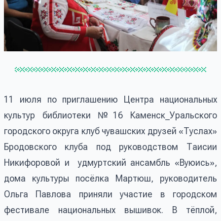
11 июля по приглашению Центра национальных
культур библиотеки №16 Каменск_Уральского
городского округа клуб чувашских друзей «Туслах»
Бродовского клуба под руководством Таисии
Никифоровой и удмуртский ансамбль «Вуюись»,
дома культуры посёлка Мартюш, руководитель
Ольга Павлова приняли участие в городском
фестивале национальных вышивок. В тёплой,