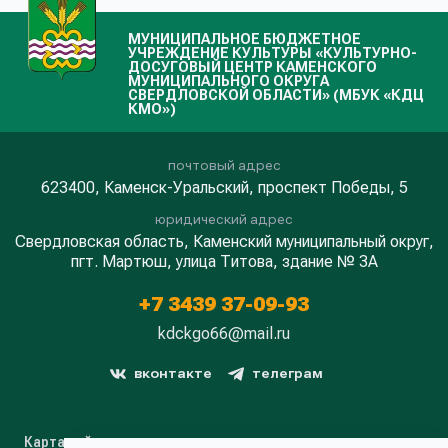
МУНИЦИПАЛЬНОЕ БЮДЖЕТНОЕ
УЧРЕЖДЕНИЕ КУЛЬТУРЫ «КУЛЬТУРНО-
ДОСУГОВЫЙ ЦЕНТР КАМЕНСКОГО
МУНИЦИПАЛЬНОГО ОКРУГА
СВЕРДЛОВСКОЙ ОБЛАСТИ» (МБУК «КДЦ
КМО»)
почтовый адрес
623400, Каменск-Уральский, проспект Победы, 5
юридический адрес
Свердловская область, Каменский муниципальный округ,
пгт. Мартюш, улица Титова, здание № 3А
+7 3439 37-09-93
kdckgo66@mail.ru
вконтакте
телеграм
Карта сайта