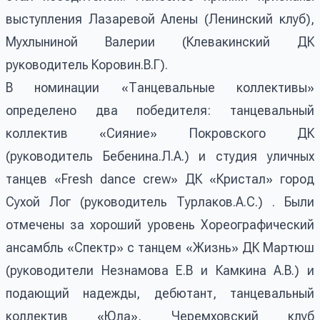
выступления Лазаревой Алены (Ленинский клуб),
Мухлыниной Валерии (Клевакинский ДК
руководитель Коровин.В.Г).
В номинации «Танцевальные коллективы»
определено два победителя: танцевальный
коллектив «Сияние» Покровского ДК
(руководитель Бебенина.Л.А.) и студия уличных
танцев «Fresh dance crew» ДК «Кристал» город
Сухой Лог (руководитель Турлаков.А.С.) . Были
отмечены за хороший уровень Хореографический
ансамбль «Спектр» с танцем «Жизнь» ДК Мартюш
(руководители Незнамова Е.В и Камкина А.В.) и
подающий надежды, дебютант, танцевальный
коллектив «Юла», Черемховский клуб