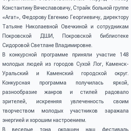
Константину Вячеславовичу, Страйк больной группе
«Агат», Федорову Евгению Георгиевичу, директору
Татьяне Николаевной Овечкиной и сотрудникам
Покровской ДШИ, Покровской библиотеке
Сидоровой Светлане Владимировне.
В конкурсной программе приняли участие 148
молодых людей из городов Сухой Лог, Каменск-
Уральский и Каменский городской округ.
Конкурсная программа получилась яркой,
разнообразие жанров и стилей радовало
зрителей, искренняя увлеченность своим
творчеством молодых участников заражала
энергией и хорошим настроением.
В веселые тона окрашен наш фестиваль