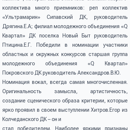
коллектива много приемников: реп коллектив
«Ультрамарин» Сипавский ДК, руководитель
Дрягина.Е.А; филиал молодежного объединения «Q
Квартал» ДК поселка Новый Быт руководитель
Птицина.Е.Г. Победили в номинации участники
областных и окружных конкурсов старшая группа
молодежного объединения «Q Квартал»
Покровского ДК руководитель Александров.В.Ю.
Номинация вокал, всегда самая многочисленная.
Оригинальность замысла, артистичность,
создание сценического образа критерии, которые
ярко проявил в своем выступлении Хитров.Егор из
Колчеданского ДК – он и
стал победителем. Наиболее яркими признаны