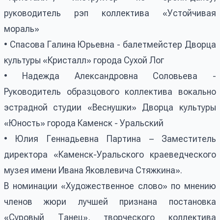
руководитель рэп коллектива «Устойчивая
мораль»
• Спасова Галина Юрьевна - балетмейстер Дворца
культуры «Кристалл» города Сухой Лог
• Надежда Александровна Соловьева -
Руководитель образцового коллектива вокально
эстрадной студии «Веснушки» Дворца культуры
«Юность» города Каменск - Уральский
• Юлия Геннадьевна Партина – Заместитель
директора «Каменск-Уральского краеведческого
музея имени Ивана Яковлевича Стяжкина».
В номинации «Художественное слово» по мнению
членов жюри лучшей признана постановка
«Суровый Танец», творческого коллектива