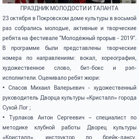
ПРАЗДНИК МОЛОДОСТИ И ТАЛАНТА
23 октября в Покровском доме культуры в восьмой
раз собрались молодые, активные и творческие
ребята на фестивале "Молодёжный прорыв - 2019".
В программе были представлены творческие
номера по направлениям: вокал, хореография,
художественное слово, бит-бокс и рэп-
исполнители. Оценивало ребят жюри:
• Спасов Михаил Валерьевич - художественный
руководитель Дворца культуры «Кристалл» города
Сухой Лог ;
• Турлаков Антон Сергеевич – специалист по
методике клубной работы Дворец культуры
«Кристалл», инструктор по брейк-дансу,