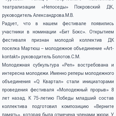
театрализации «Непоседы» Покровский ДК,
руководитель Александрова.М.В.
Радует, что в нашем фестивале появились
участники в номинации «Бит Бокс». Открытием
фестиваля признан молодой коллектив ДК
поселка Мартюш – молодежное объединение «Art-
kontakt» руководитель Болотов.С.М.
Молодежная субкультура «Реп» востребована и
интересна молодежи. Именно реперы молодежного
объединения «Q Квартал» стали инициаторами
проведения фестиваля «Молодежный прорыв» 8
лет назад. К 75-летию Победы младший состав
коллектива подготовил композицию «Верните
память», которая была отмечена членами жюри. У