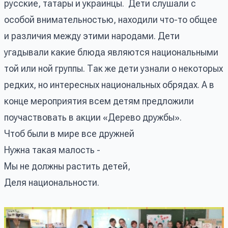
русские, татары и украинцы. Дети слушали с
особой внимательностью, находили что-то общее
и различия между этими народами. Дети
угадывали какие блюда являются национальными
той или ной группы. Так же дети узнали о некоторых
редких, но интересных национальных обрядах. А в
конце мероприятия всем детям предложили
поучаствовать в акции «Дерево дружбы».
Чтоб были в мире все дружней
Нужна такая малость -
Мы не должны растить детей,
Деля национальности.