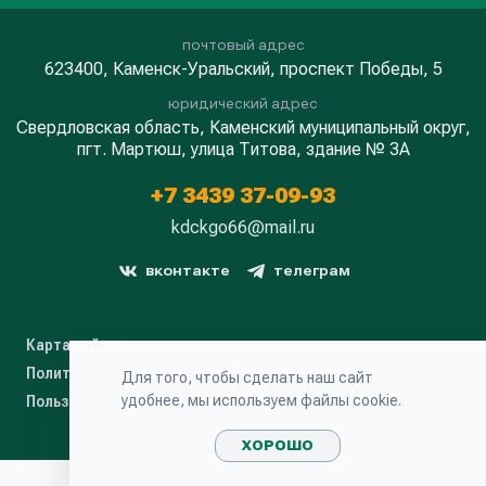
почтовый адрес
623400, Каменск-Уральский, проспект Победы, 5
юридический адрес
Свердловская область, Каменский муниципальный округ,
пгт. Мартюш, улица Титова, здание № 3А
+7 3439 37-09-93
kdckgo66@mail.ru
вконтакте
телеграм
Карта сайта
Политика конфиденциальности
Для того, чтобы сделать наш сайт
удобнее, мы используем файлы cookie.
Пользовательское соглашение
ХОРОШО
Сайт сделан Легко