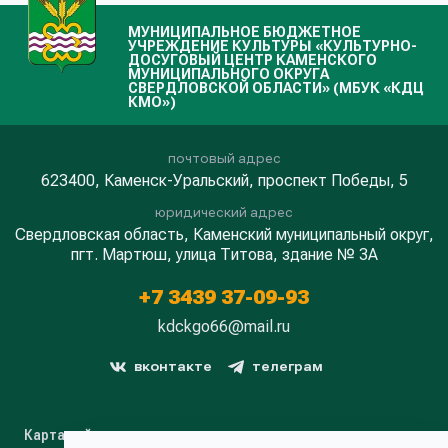
МУНИЦИПАЛЬНОЕ БЮДЖЕТНОЕ
УЧРЕЖДЕНИЕ КУЛЬТУРЫ «КУЛЬТУРНО-
ДОСУГОВЫЙ ЦЕНТР КАМЕНСКОГО
МУНИЦИПАЛЬНОГО ОКРУГА
СВЕРДЛОВСКОЙ ОБЛАСТИ» (МБУК «КДЦ
КМО»)
почтовый адрес
623400, Каменск-Уральский, проспект Победы, 5
юридический адрес
Свердловская область, Каменский муниципальный округ,
пгт. Мартюш, улица Титова, здание № 3А
+7 3439 37-09-93
kdckgo66@mail.ru
вконтакте
телеграм
Карта сайта