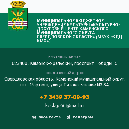
МУНИЦИПАЛЬНОЕ БЮДЖЕТНОЕ
УЧРЕЖДЕНИЕ КУЛЬТУРЫ «КУЛЬТУРНО-
ДОСУГОВЫЙ ЦЕНТР КАМЕНСКОГО
МУНИЦИПАЛЬНОГО ОКРУГА
СВЕРДЛОВСКОЙ ОБЛАСТИ» (МБУК «КДЦ
КМО»)
почтовый адрес
623400, Каменск-Уральский, проспект Победы, 5
юридический адрес
Свердловская область, Каменский муниципальный округ,
пгт. Мартюш, улица Титова, здание № 3А
+7 3439 37-09-93
kdckgo66@mail.ru
вконтакте
телеграм