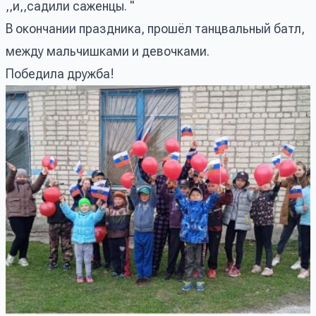
,,и,,садили саженцы. "
В окончании праздника, прошёл танцвальный батл,
между мальчишками и девочками.
Победила дружба!