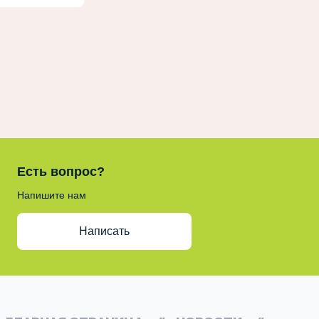
Есть вопрос?
Напишите нам
Написать