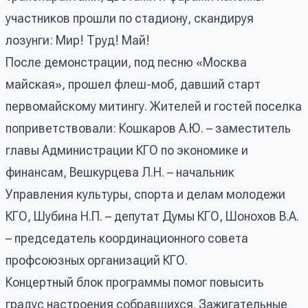
участников прошли по стадиону, скандируя
лозунги: Мир! Труд! Май!
После демонстрации, под песню «Москва
майская», прошел флеш-моб, давший старт
первомайскому митингу. Жителей и гостей поселка
поприветствовали: Кошкаров А.Ю. – заместитель
главы Администрации КГО по экономике и
финансам, Вешкурцева Л.Н. – начальник
Управления культуры, спорта и делам молодежи
КГО, Шубина Н.П. – депутат Думы КГО, Шонохов В.А.
– председатель координационного совета
профсоюзных организаций КГО.
Концертный блок программы помог повысить
градус настроения собравшихся. Зажигательные