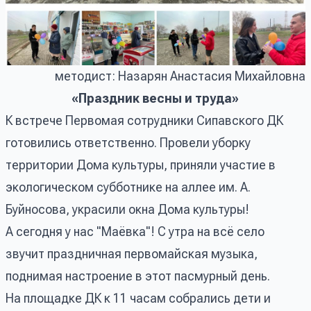
методист: Назарян Анастасия Михайловна
«Праздник весны и труда»
К встрече Первомая сотрудники Сипавского ДК
готовились ответственно. Провели уборку
территории Дома культуры, приняли участие в
экологическом субботнике на аллее им. А.
Буйносова, украсили окна Дома культуры!
А сегодня у нас "Маёвка"! С утра на всё село
звучит праздничная первомайская музыка,
поднимая настроение в этот пасмурный день.
На площадке ДК к 11 часам собрались дети и