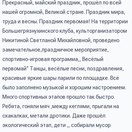
Прекрасный, майский праздник, прошёл по всей
нашей огромной, Великой стране. Праздник мира,
труда и весны. Праздник первомая! На территории
Большегрязнухинского клуба, культорганизатором
Никитиной Светланой Михайловной, проведено
замечательное,праздничное мероприятие,
спортивно-игровая программа,, Весёлый
первомай" Танцы, весёлые песни, поздравления,
красивые яркие шары парили по площадке. Всё
было заполнено музыкой и хорошим настроением.
Много спортивных этапов прошло так быстро.
Ребята, гоняли мяч ,между кеглями, прыгали на
скакалках, метали дротики. Даже прошёл
экологический этап, дети ,, собирали мусор