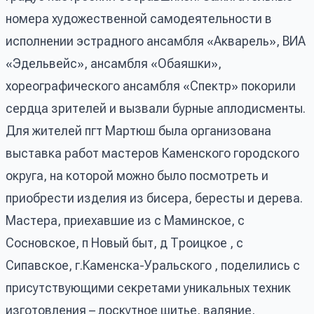
номера художественной самодеятельности в
исполнении эстрадного ансамбля «Акварель», ВИА
«Эдельвейс», ансамбля «Обаяшки»,
хореографического ансамбля «Спектр» покорили
сердца зрителей и вызвали бурные аплодисменты.
Для жителей пгт Мартюш была организована
выставка работ мастеров Каменского городского
округа, на которой можно было посмотреть и
приобрести изделия из бисера, бересты и дерева.
Мастера, приехавшие из с Маминское, с
Сосновское, п Новый быт, д Троицкое , с
Сипавское, г.Каменска-Уральского , поделились с
присутствующими секретами уникальных техник
изготовления – лоскутное шитье, валяние,