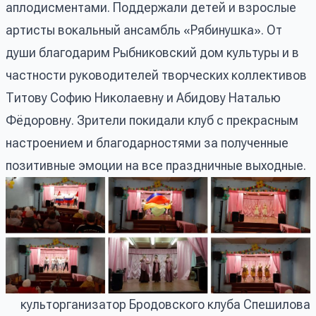
аплодисментами. Поддержали детей и взрослые
артисты вокальный ансамбль «Рябинушка». От
души благодарим Рыбниковский дом культуры и в
частности руководителей творческих коллективов
Титову Софию Николаевну и Абидову Наталью
Фёдоровну. Зрители покидали клуб с прекрасным
настроением и благодарностями за полученные
позитивные эмоции на все праздничные выходные.
культорганизатор Бродовского клуба Спешилова