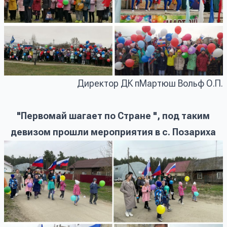
Директор ДК пМартюш Вольф О.П.
"Первомай шагает по Стране ", под таким
девизом прошли мероприятия в с. Позариха