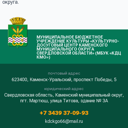
округа.
МУНИЦИПАЛЬНОЕ БЮДЖЕТНОЕ
УЧРЕЖДЕНИЕ КУЛЬТУРЫ «КУЛЬТУРНО-
ДОСУГОВЫЙ ЦЕНТР КАМЕНСКОГО
МУНИЦИПАЛЬНОГО ОКРУГА
СВЕРДЛОВСКОЙ ОБЛАСТИ» (МБУК «КДЦ
КМО»)
почтовый адрес
623400, Каменск-Уральский, проспект Победы, 5
юридический адрес
Свердловская область, Каменский муниципальный округ,
пгт. Мартюш, улица Титова, здание № 3А
+7 3439 37-09-93
kdckgo66@mail.ru